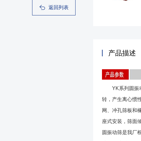
返回列表
产品描述
YK系列圆振动
转，产生离心惯
网、冲孔筛板和
座式安装，筛面
圆振动筛是我厂根