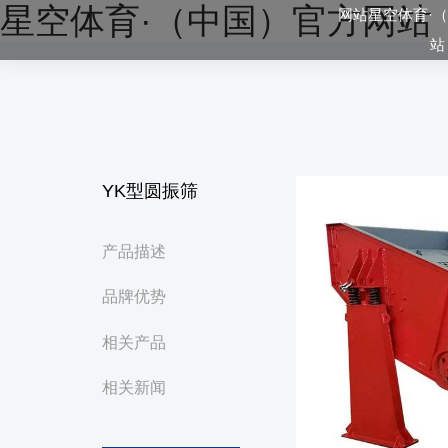
星空体育·（中国）官方网站
网站星空体育·
站
YK型圆振筛
产品描述
品牌优势
相关产品
相关新闻