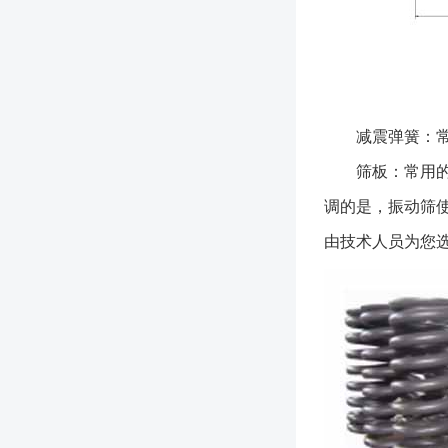
减震弹簧：常用
筛板：常用的有
调的是，振动筛
由技术人员为您