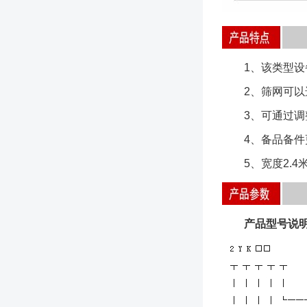
1、该类型设备
2、筛网可以选
3、可通过调整
4、备品备件
5、宽度2.4
产品型号说