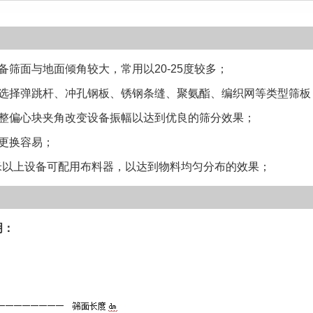
筛面与地面倾角较大，常用以20-25度较多；
择弹跳杆、冲孔钢板、锈钢条缝、聚氨酯、编织网等类型筛板
偏心块夹角改变设备振幅以达到优良的筛分效果；
更换容易；
米以上设备可配用布料器，以达到物料均匀分布的效果；
明：