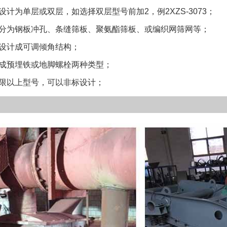
为单层或双层，如选择双层型号前加2，例2XZS-3073；
为钢板冲孔、条缝筛板、聚氨酯筛板、或编织网筛网等；
计成可调倾角结构；
预埋铁或地脚螺栓两种类型；
以上型号，可以非标设计；