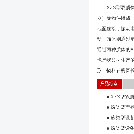
XZS型双质体
器）等物件组成
地面连接，振动
动，筛体则通过
通过两种质体的
也是我公司生产的
形，物料在椭圆
● XZS型双
● 该类型产品
● 该类型设备
● 该类型设备