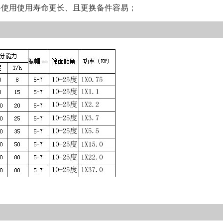
使用使用寿命更长、且更换备件容易；