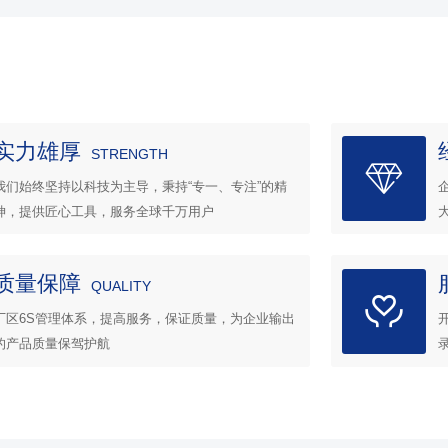
实力雄厚
STRENGTH
我们始终坚持以科技为主导，秉持“专一、专注”的精
神，提供匠心工具，服务全球千万用户
质量保障
QUALITY
厂区6S管理体系，提高服务，保证质量，为企业输出
的产品质量保驾护航