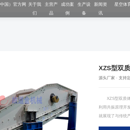
（中国）官方网
关于我
主营产
成功案
生产设
新闻资
星空体育
们
品
例
备
讯
XZS型双
源头厂家 · 支持定
XZS型双质体
利用共振原理开
就展现了与传统
的设备中，该类