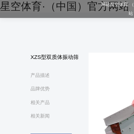
星空体育·（中国）官方网站
网站星空体育·
站
XZS型双质体振动筛
产品描述
品牌优势
相关产品
相关新闻