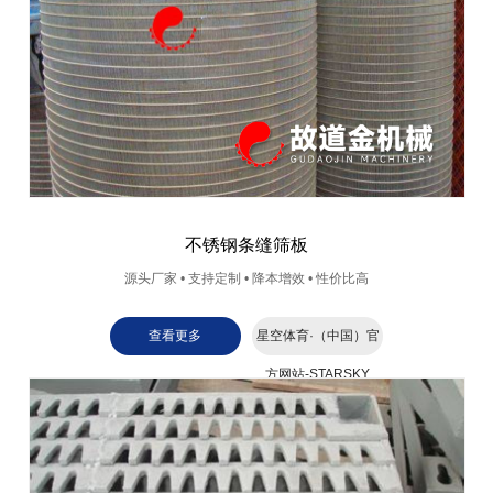
不锈钢条缝筛板
源头厂家 • 支持定制 • 降本增效 • 性价比高
查看更多
星空体育·（中国）官
方网站-STARSKY
SPORT