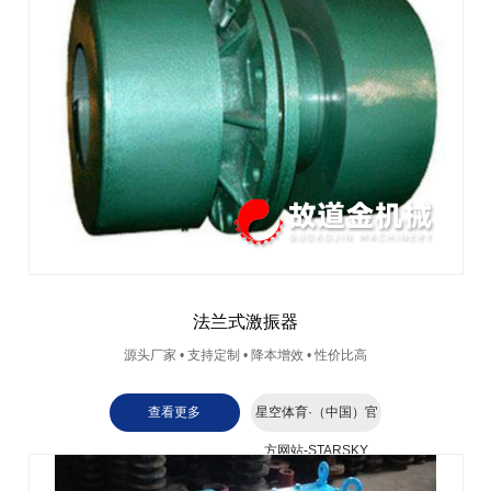
法兰式激振器
源头厂家 • 支持定制 • 降本增效 • 性价比高
查看更多
星空体育·（中国）官
方网站-STARSKY
SPORT