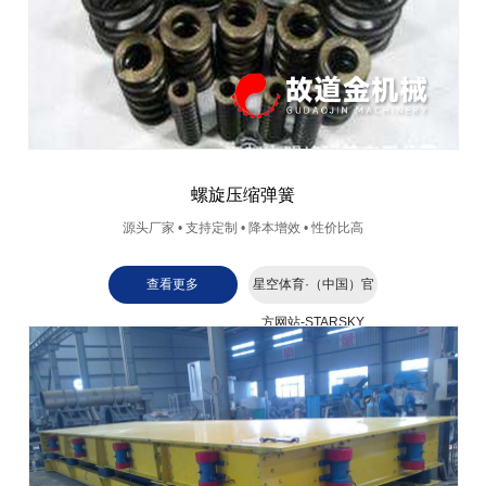
螺旋压缩弹簧
源头厂家 • 支持定制 • 降本增效 • 性价比高
查看更多
星空体育·（中国）官
方网站-STARSKY
SPORT