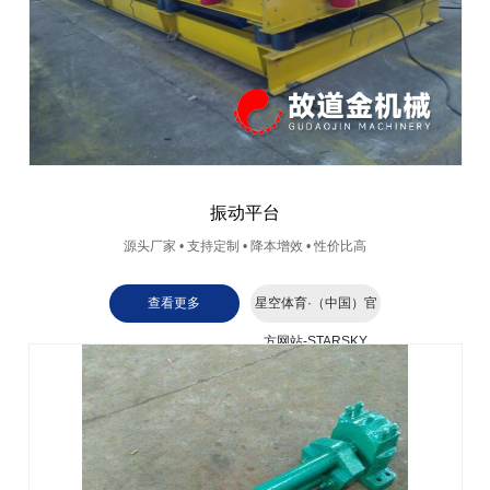
振动平台
源头厂家 • 支持定制 • 降本增效 • 性价比高
查看更多
星空体育·（中国）官
方网站-STARSKY
SPORT