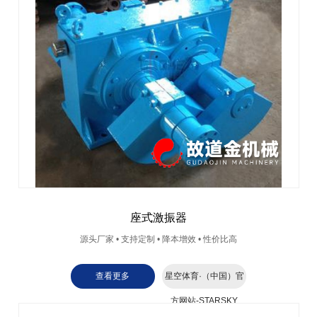
座式激振器
源头厂家 • 支持定制 • 降本增效 • 性价比高
查看更多
星空体育·（中国）官
方网站-STARSKY