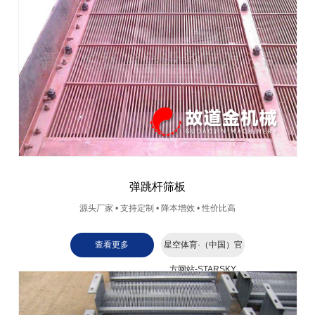
弹跳杆筛板
源头厂家 • 支持定制 • 降本增效 • 性价比高
查看更多
星空体育·（中国）官
方网站-STARSKY
SPORT