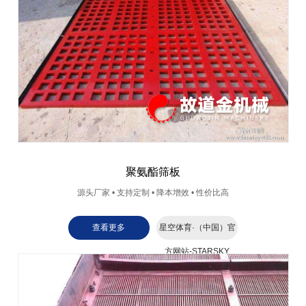
聚氨酯筛板
源头厂家 • 支持定制 • 降本增效 • 性价比高
查看更多
星空体育·（中国）官
方网站-STARSKY
SPORT