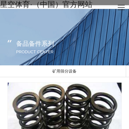
星空体育·（中国）官方网站
网站星空体育·（中国）官方网站
关于我们
主营产品
备品备件系列
成功案例
PRODUCT CENTER
生产设备
矿用筛分设备
新闻资讯
星空体育·（中国）官方网站-STARSKY SPORT