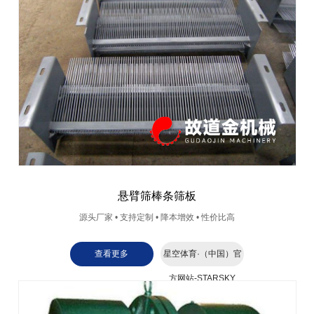
悬臂筛棒条筛板
源头厂家 • 支持定制 • 降本增效 • 性价比高
查看更多
星空体育·（中国）官
方网站-STARSKY
SPORT