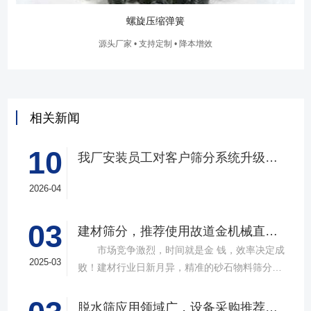
螺旋压缩弹簧
源头厂家 • 支持定制 • 降本增效
相关新闻
10
我厂安装员工对客户筛分系统升级改造完工，客户很满意，我们也很高兴！
2026-04
03
建材筛分，推荐使用故道金机械直线筛
市场竞争激烈，时间就是金 钱，效率决定成
2025-03
败！建材行业日新月异，精准的砂石物料筛分工
具成为了确保工程质量，提升生产效率的关键。
故道金机械，深耕振动筛分领域三十载，推出多
脱水筛应用领域广，设备采购推荐选择实力厂家