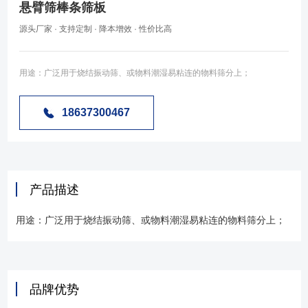
悬臂筛棒条筛板
源头厂家 · 支持定制 · 降本增效 · 性价比高
用途：广泛用于烧结振动筛、或物料潮湿易粘连的物料筛分上；
18637300467
产品描述
用途：广泛用于烧结振动筛、或物料潮湿易粘连的物料筛分上；
品牌优势