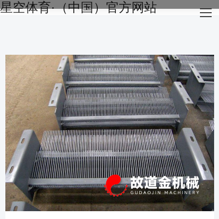
星空体育·（中国）官方网站
网站星空体育·（中国）官方网站
关于我们
主营产品
成功案例
生产设备
新闻资讯
星空体育·（中国）官方网站-STARSKY SPORT