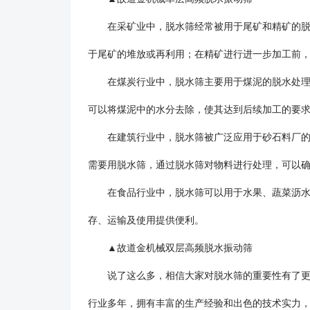
在采矿业中，脱水筛经常被用于尾矿和精矿的脱水
于尾矿的堆放或再利用；在精矿进行进一步加工前
在煤炭行业中，脱水筛主要用于煤泥的脱水处理。
可以将煤泥中的水分去除，使其达到后续加工的要
在建筑行业中，脱水筛被广泛应用于砂石料厂的水
需要用脱水筛，通过脱水筛对物料进行处理，可以
在食品行业中，脱水筛可以用于水果、蔬菜沥水，
存、运输及使用提供便利。
▲故道金机械双层高频脱水振动筛
说了这么多，相信大家对脱水筛的重要性有了更加
行业多年，拥有丰富的生产经验和出色的技术实力