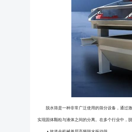
脱水筛是一种非常广泛使用的筛分设备，通过激振
实现固体颗粒与液体之间的分离。在多个行业中，
▲故道金机械单层高频脱水振动筛