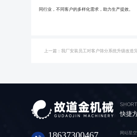
同行业，不同客户的多样化需求，助力生产提效。
上一篇：
我厂安装员工对客户筛分系统升级改造完工，客户很满意，我们也很高兴
SHORT
快捷
18637300467
网站星空