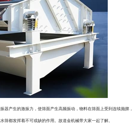
器产生的激振力，使筛面产生高频振动，物料在筛面上受到连续抛掷
脱水筛都发挥着不可或缺的作用。故道金机械带大家一起了解。