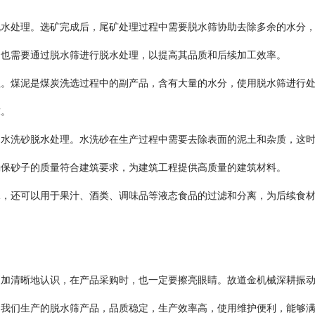
处理。选矿完成后，尾矿处理过程中需要脱水筛协助去除多余的水分
，也需要通过脱水筛进行脱水处理，以提高其品质和后续加工效率。
煤泥是煤炭洗选过程中的副产品，含有大量的水分，使用脱水筛进行
求。
洗砂脱水处理。水洗砂在生产过程中需要去除表面的泥土和杂质，这
确保砂子的质量符合建筑要求，为建筑工程提供高质量的建筑材料。
还可以用于果汁、酒类、调味品等液态食品的过滤和分离，为后续食
清晰地认识，在产品采购时，也一定要擦亮眼睛。故道金机械深耕振
，我们生产的脱水筛产品，品质稳定，生产效率高，使用维护便利，能够