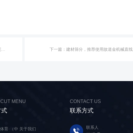
！
下一篇：
建材筛分，推荐使用故道金机械直线
CUT MENU
CONTACT US
方式
联系方式
联系人
体育·（中
关于我们