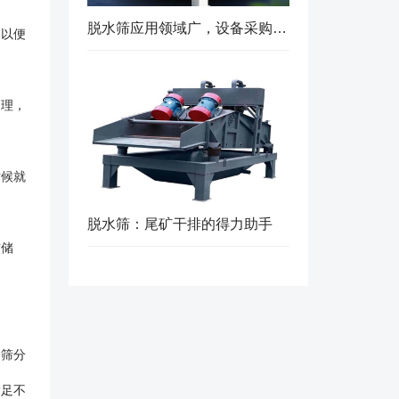
脱水筛应用领域广，设备采购推荐选择实力厂家
，以便
处理，
时候就
脱水筛：尾矿干排的得力助手
材储
动筛分
满足不