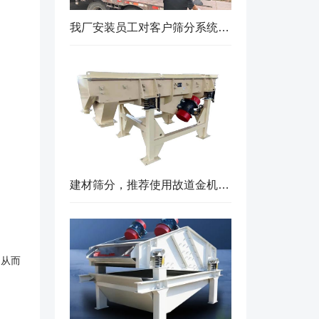
我厂安装员工对客户筛分系统升级改造完工，客户很满意，我们也很高兴！
建材筛分，推荐使用故道金机械直线筛
，从而