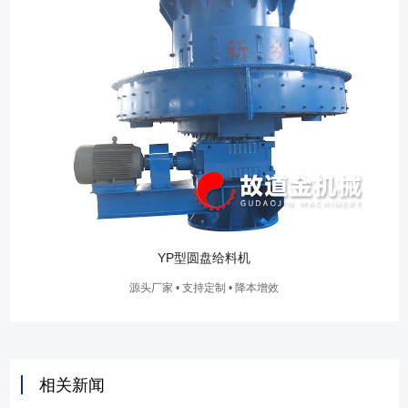
YP型圆盘给料机
源头厂家 • 支持定制 • 降本增效
相关新闻