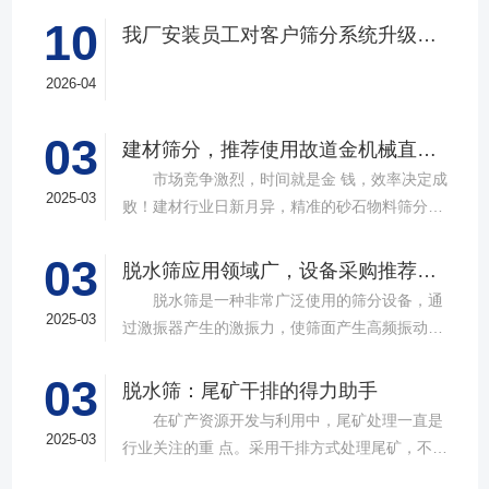
10
我厂安装员工对客户筛分系统升级改造完工，客户很满意，我们也很高兴！
2026-04
03
建材筛分，推荐使用故道金机械直线筛
市场竞争激烈，时间就是金 钱，效率决定成
2025-03
败！建材行业日新月异，精准的砂石物料筛分工
具成为了确保工程质量，提升生产效率的关键。
03
故道金机械，深耕振动筛分领域三十载，推出多
脱水筛应用领域广，设备采购推荐选择实力厂家
款高质量直线筛设备，以稳定的筛分质量，强大
脱水筛是一种非常广泛使用的筛分设备，通
的处理能力，提供建材砂石物料筛分解决方
2025-03
过激振器产生的激振力，使筛面产生高频振动，
案。 ▲故道金机械直线振动筛 布局合
物料在筛面上受到连续抛掷，从而实现固体颗粒
理，精准分级 故道金机械拥有强大的技术团
03
与液体之间的分离。在多个行业中，脱水筛都发
脱水筛：尾矿干排的得力助手
队，产品设计时考虑机械结构、动力学特性和操
挥着不可或缺的作用。故道金机械带大家一起了
在矿产资源开发与利用中，尾矿处理一直是
作便捷性，其生产的直线筛产品使用时，物料在
解。 ▲故道金机械单层高频脱水振动筛
2025-03
行业关注的重 点。采用干排方式处理尾矿，不仅
筛面快速且均匀分布，筛孔不堵塞，筛分效率
在采矿业中，脱水筛经常被用于尾矿和精矿的脱
可节约企业生态环境治理资金，减少节能减排和
高，筛分精度高，为建材产品带来稳定可靠的质