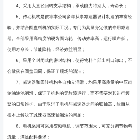
4、采用大直径回转支承结构，承载能力特别大，寿命长；
5、传动机构是依靠本公司多年从事减速器设计制造的丰富经
验，并结合圆盘料机的实际工况，专门为其量身定做的专用减速
器。全部采用高精度的硬齿面齿轮，传动效率高，运行噪声低，
使用寿命长，节能降耗，经济效益明显；
6、采用全封闭式的密封结构，使得物料全部出料口卸出，不
会散落在圆盘四周，保证了现场的清洁；
7、减速器和回转机构各自独立润滑，均采用高质量的中压齿
轮油油池润滑，保证了机构的无故障运行，而不需要对其进行频
繁的日常维护。由于取消了电机与减速器之间的联轴器，故而从
根本上解决了减速器高速轴漏油的问题；
8、电机采用可采用变频电机，调节范围大，可充分调节物料
流量，满足配料要求；