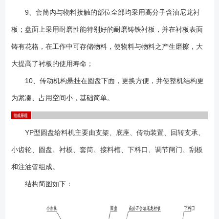
9、套筒内与物料接触的部位全部均采用高分子含油尼龙衬
板；盘面上采用耐磨性能特别好的耐磨铸铁衬板，并在衬板表面
铸有花格，在工作中可存储物料，使物料与物料之产生磨擦，大
大提高了衬板的使用寿命；
10、传动机构悬挂在圆盘下面，更换方便，并使整机结构更
为紧凑、占用空间小，基础简单。
YP型圆盘给料机主要由支架、底座、传动装置、回转支承、
小齿轮、圆盘、衬板、套筒、接料槽、下料口、调节闸门、刮板
和注油管组成。
结构简图如下：