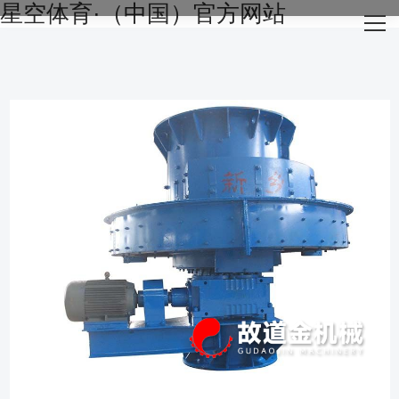
星空体育·（中国）官方网站
网站星空体育·（中国）官方网站
关于我们
主营产品
成功案例
生产设备
新闻资讯
星空体育·（中国）官方网站-STARSKY SPORT