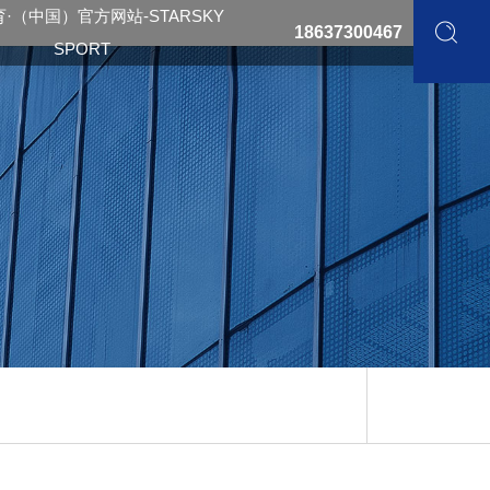
·（中国）官方网站-STARSKY
18637300467
SPORT