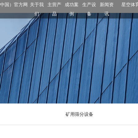
（中国）官方网
关于我
主营产
成功案
生产设
新闻资
星空体育
们
品
例
备
讯
矿用筛分设备