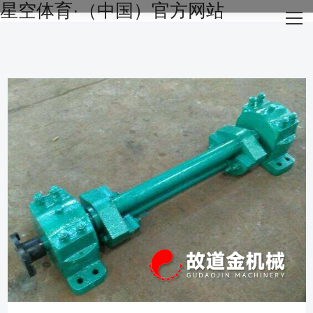
星空体育·（中国）官方网站
网站星空体育·（中国）官方网站
关于我们
主营产品
成功案例
生产设备
新闻资讯
星空体育·（中国）官方网站-STARSKY SPORT