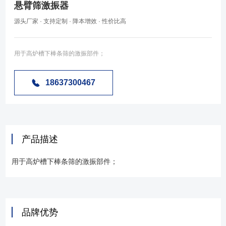
悬臂筛激振器
源头厂家 · 支持定制 · 降本增效 · 性价比高
用于高炉槽下棒条筛的激振部件；
18637300467
产品描述
用于高炉槽下棒条筛的激振部件；
品牌优势