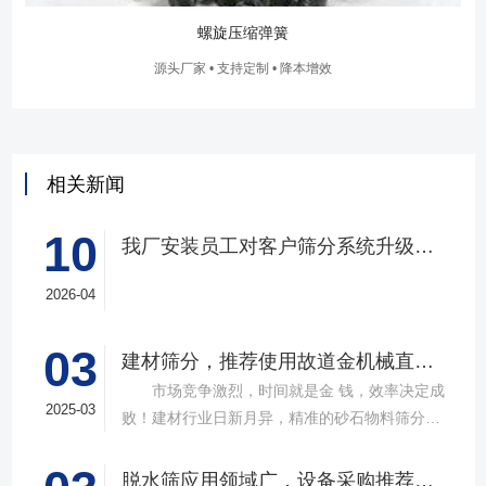
螺旋压缩弹簧
源头厂家 • 支持定制 • 降本增效
相关新闻
10
我厂安装员工对客户筛分系统升级改造完工，客户很满意，我们也很高兴！
2026-04
03
建材筛分，推荐使用故道金机械直线筛
市场竞争激烈，时间就是金 钱，效率决定成
2025-03
败！建材行业日新月异，精准的砂石物料筛分工
具成为了确保工程质量，提升生产效率的关键。
故道金机械，深耕振动筛分领域三十载，推出多
脱水筛应用领域广，设备采购推荐选择实力厂家