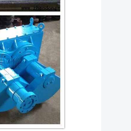
旋转方向正确。 ●检查供电电压等于电动机的额定
容许偏差是额定电压的+10%（当处于额定频率
将会引起绕组过热。 ●电源频率的容许偏差在+5%
（当处于额定电压时）。在电压和频率两者都有偏差情
值是10%，**值或双偏差的和数，以百分率计
机能够连续地二次起动，在正常负载条件下，电机开
温度。在电动机断电30分钟的冷却期限之后，它能够
●如果驱动设备具有较大的惯性以致于延长了起动时
常地长久），或者，不能顺利地完成起动，在起动时产
要与本公司取得联系。 ●可采用手感方式或采用振
幅度。 ●注意任何部件的松动情况，当振动筛的螺
时，不得进行操作，否则， 振动筛结构将会发
调整松动部件之前，要根据现场安全规程，断开振动筛
机。 ●在设备*初运行50小时之后和此后每隔150
或按照本说明书的维护部分中的规定，检查所有螺栓的