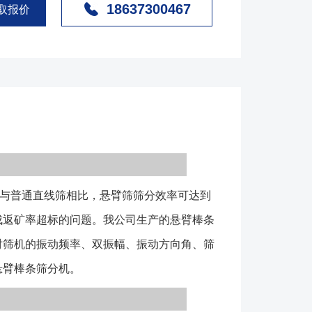
18637300467
悬臂棒条筛板的结构特点，通过对筛机的振动频率、双
取报价
角、筛面倾角等运动参数的调整，使之与新型筛板有机
计出一种新型的悬臂棒条筛分机。 XBSF型悬臂棒
振器、减震装置、筛板、电动机等组成（如图示），激
机或电机拖动激振器组成，工作中偏心块做反向旋转，
生相互追逐的力矩，该原理即我们常说的自同步原理，
作用下做周期性往复运动，物料在筛面上做直线抛物运
分与输送的目的。 筛板作为悬臂棒条筛的核心，他
着筛机的整体使用效果。该类型筛机筛板由材质为弹簧
与普通直线筛相比，悬臂筛筛分效率可达到
一端固定，另一端悬空，工作中棒条悬空的一端产生二
物料作用。棒条可以做成单排或双排（下图示展示的为
成返矿率超标的问题。我公司生产的悬臂棒条
及照片）。 悬臂筛筛网具有二次振动效果，筛网巧
对筛机的振动频率、双振幅、振动方向角、筛
置，结构设计合理，筛孔的形状、尺寸高频变化,因此
悬臂棒条筛分机。
1、筛网不堵孔、不卡料,筛分效率高达85%以
耐磨性强，是梳齿的2倍； 3、返矿粉末中超颗粒