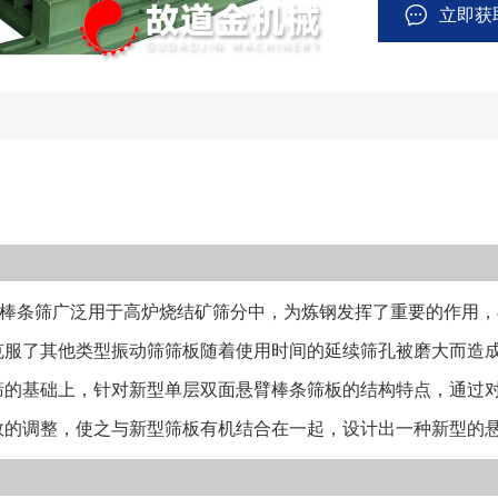
对新型单层双面
立即获
振幅、振动方向
结合在一起，设
条筛由筛框、激
振器采用振动电
两组振源之间产
筛体在激振器的
动，从而达到筛
的使用效果决定
棒条筛广泛用于高炉烧结矿筛分中，为炼钢发挥了重要的作用，
钢的棒条组成，
次振动，起清理
且克服了其他类型振动筛筛板随着使用时间的延续筛孔被磨大而造
双排结构示意图
筛的基础上，针对新型单层双面悬臂棒条筛板的结构特点，通过
妙的配有击打装
数的调整，使之与新型筛板有机结合在一起，设计出一种新型的
具有以下特点： 
上； 2、筛网