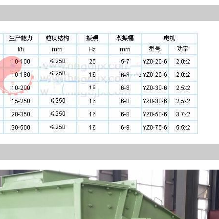
除了处理不当或
长使用寿命，一
建议：如果发现
簧。 ●在每次
和连接板。在任
板。