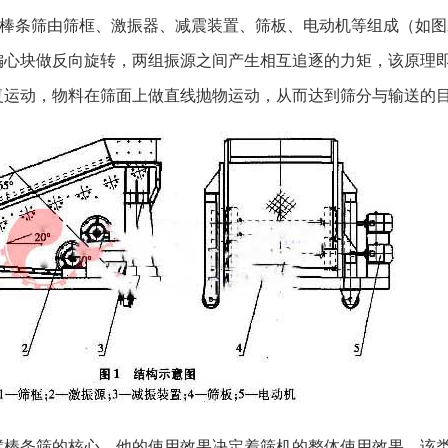
量控制在10%
棒条筛由筛框、激振器、减震装置、筛板、电动机等组成（如图
大，造成返矿中
偏心块做反向旋转，两组振源之间产生相互追逐的力矩，该原理
换方便，维修简
复运动，物料在筛面上做直线抛物运动，从而达到筛分与输送的
7、耗电低，是
的产生； 9、
筛之前，应彻底
装箱的内容。在
封包装箱以免箱
才再次开箱。 
（当提供时），
昼夜温度变化或
置在水平支座或
水帆布覆盖设备
室内。 为便于
动电机，或请厂
条筛的核心，他的使用效果决定着筛机的整体使用效果。该类