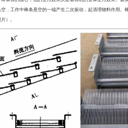
是否完全紧固。
悬空，工作中棒条悬空的一端产生二次振动，起清理物料作用。
涂上油漆以便表
照片）。
板静态倾斜度（
板下面进行调平
振动电机环境温度
超出范围请再签
内，该室内的环
充分通风。 ●
上聚集的很厚灰
害气体或蒸汽（
用特种电动机。
器，其它保护装
头，保证其连接
距。 ●验证电
启动电动机时，