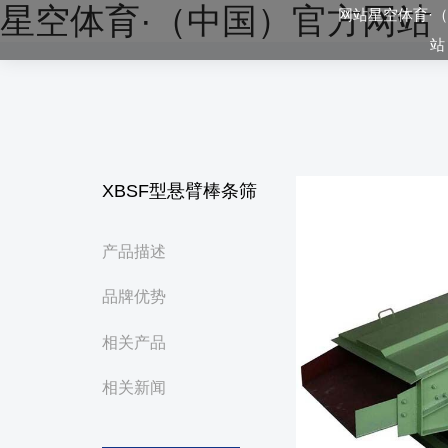
星空体育·（中国）官方网站
网站星空体育·
站
XBSF型悬臂棒条筛
产品描述
品牌优势
相关产品
相关新闻