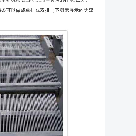
 检查筛板固定螺栓的紧固性，并进一步对外露螺纹
棒条可以做成单排或双排（下图示展示的为双
明经过了检查并且紧固正确。 参考安装图，检查筛
要求水平面处于5毫米范围内）。利用垫片垫在弹簧底
。 安装振动电机时请务必核对以下安装条件 ●
的正常值，按一般规定，是从-15℃至+40℃。如有
订协议时注明。 ●如果电动机安装在通风很差的室
境温度会高于规定的温度界限。要采取措施保证室内的
如果环境空气中含有灰尘，则会遇到下列问题，机体
尘将减低冷却效果，引起过热。 ●安装位置应无有
例如易燃气体）。如果安装位置存在有害气体，则要采
 运行 ●参考接线和连接图，检查电源，继电
置和起动器的接线及相互连接状况。 ●检查各接
紧密，绝缘良好，引线连接位置正确并具有足够间
动机机体和终端箱接地正确。 启动 ●当***次
要进行无载运转，在连接负载之前，要保证电动机运转