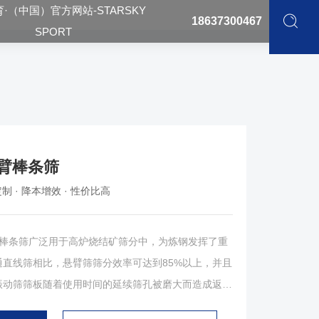
·（中国）官方网站-STARSKY
18637300467
SPORT
悬臂棒条筛
制 · 降本增效 · 性价比高
棒条筛广泛用于高炉烧结矿筛分中，为炼钢发挥了重
通直线筛相比，悬臂筛筛分效率可达到85%以上，并且
振动筛筛板随着使用时间的延续筛孔被磨大而造成返矿
我公司生产的悬臂棒条筛是在传统棒条筛的基础上，针