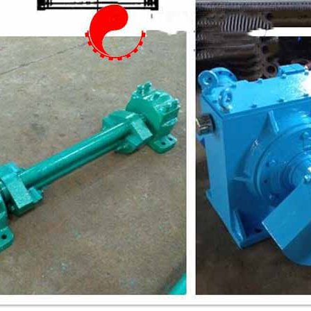
良好，无噪音，
电压。供电电压的
时）。超过偏差
额定值的范围内
况下，总的容许限
算。 ●振动电
始处于正常工作
第三次起动。 
间（起动时间异
生异常噪声，则
幅牌来检查振动
栓松动或其它部件松动
生严重损坏。在
电源并使振动筛停
小时运行之后，