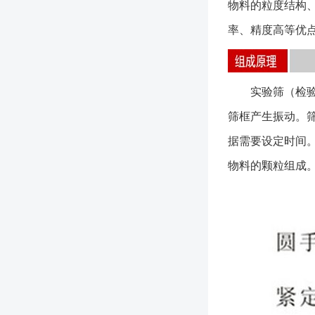
物料的粒度结构
率、精度高等优
实验筛（检验筛
筛框产生振动。
据需要设定时间
物料的颗粒组成