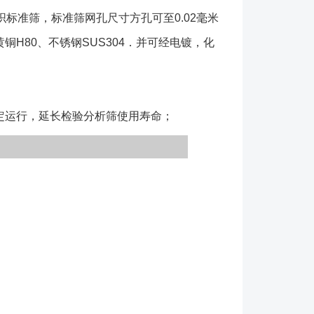
标准筛，标准筛网孔尺寸方孔可至0.02毫米
铜H80、不锈钢SUS304．并可经电镀，化
稳定运行，延长检验分析筛使用寿命；