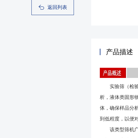
返回列表
产品描述
实验筛（检验筛
析，液体类固形
体，确保样品分
到低程度，以便
该类型筛机广泛