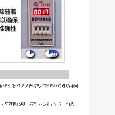
没有磁性,标准筛筛网与标准筛筛框通过锡焊固
，立方氮化硼）磨料，地堪，冶金，药典，