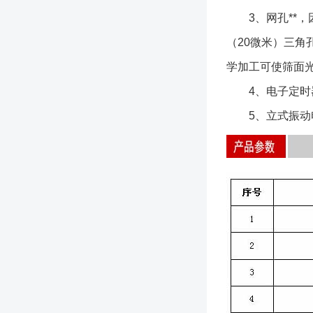
3、网孔**，因
（20微米）三角
学加工可使筛面光
4、电子定时器
5、立式振动电机