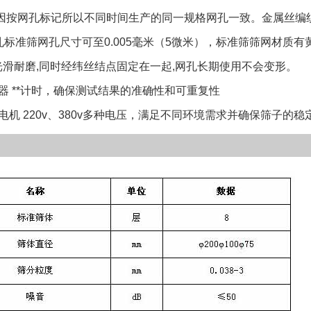
按网孔标记所以不同时间生产的同一规格网孔一致。金属丝编织
孔标准筛网孔尺寸可至0.005毫米（5微米），标准筛筛网材质有黄
滑耐磨,同时经纬丝结点固定在一起,网孔长期使用不会变形。
 **计时，确保测试结果的准确性和可重复性
 220v、380v多种电压，满足不同环境需求并确保筛子的