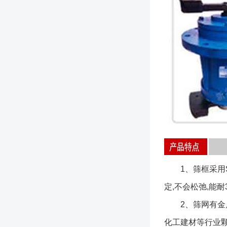
1、筛框采用SU
定,不会松弛,能耐
2、筛网有金属
化工建材等行业颗