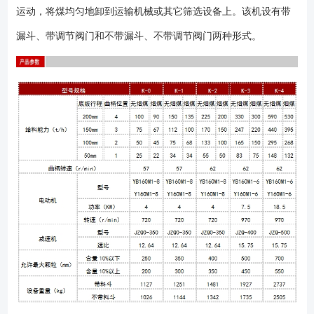
运动，将煤均匀地卸到运输机械或其它筛选设备上。该机设有带
漏斗、带调节阀门和不带漏斗、不带调节阀门两种形式。