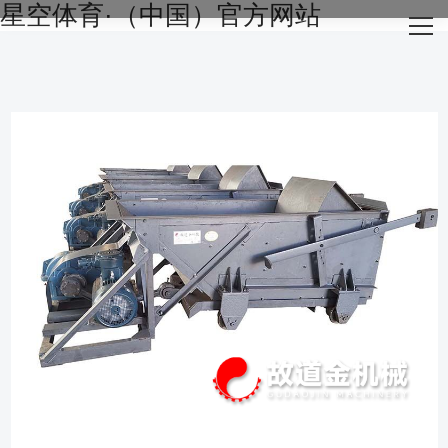
星空体育·（中国）官方网站
网站星空体育·（中国）官方网站
关于我们
主营产品
成功案例
生产设备
新闻资讯
星空体育·（中国）官方网站-STARSKY SPORT