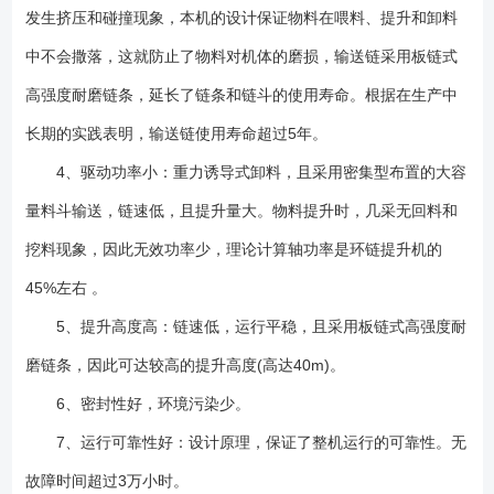
发生挤压和碰撞现象，本机的设计保证物料在喂料、提升和卸料
中不会撒落，这就防止了物料对机体的磨损，输送链采用板链式
高强度耐磨链条，延长了链条和链斗的使用寿命。根据在生产中
长期的实践表明，输送链使用寿命超过5年。
4、驱动功率小：重力诱导式卸料，且采用密集型布置的大容
量料斗输送，链速低，且提升量大。物料提升时，几采无回料和
挖料现象，因此无效功率少，理论计算轴功率是环链提升机的
45%左右 。
5、提升高度高：链速低，运行平稳，且采用板链式高强度耐
磨链条，因此可达较高的提升高度(高达40m)。
6、密封性好，环境污染少。
7、运行可靠性好：设计原理，保证了整机运行的可靠性。无
故障时间超过3万小时。