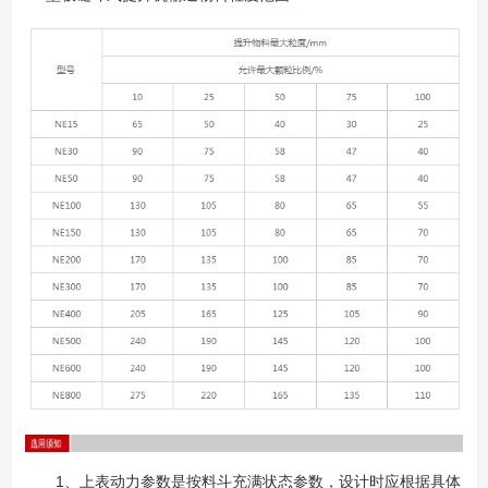
1、上表动力参数是按料斗充满状态参数，设计时应根据具体