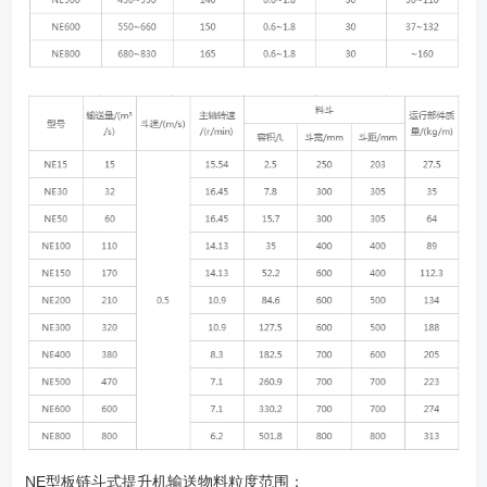
NE型板链斗式提升机输送物料粒度范围：