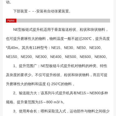
动。
下部装置－－-安装有自动张紧装置。
NE型板链式提升机适用于垂直输送粉状、粒状和块状物料，
也可提升磨琢性大的物料，物料温度一般不超过200℃，提升高度
*高40m。其共有11种型号：NE15、NE30、NE50、NE100、
NE150、NE200、NE300、NE400、NE500、NE600、NE800。
1、提升范围广：NE型板链斗式提升机对物料的种类、特性
及块度的要求少。不仅可提升粉状、粒状和块状物料，而且可提
升磨琢性大的物料和温度 £} 250℃的物料 。
2、输送能力大：该系列斗式提升机具有NE15～NE800多种
规格。提升量范围为15～800 m3/ h。
3、使用寿命长：喂料采取流入式，运动部件与物料之间很少