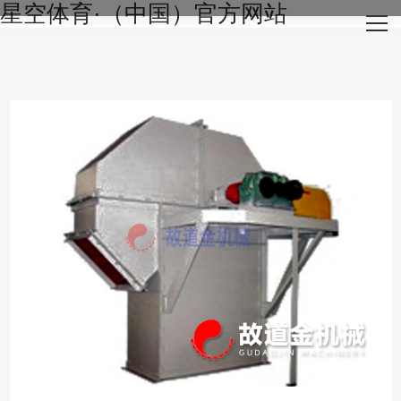
星空体育·（中国）官方网站
网站星空体育·（中国）官方网站
关于我们
主营产品
成功案例
生产设备
新闻资讯
星空体育·（中国）官方网站-STARSKY SPORT