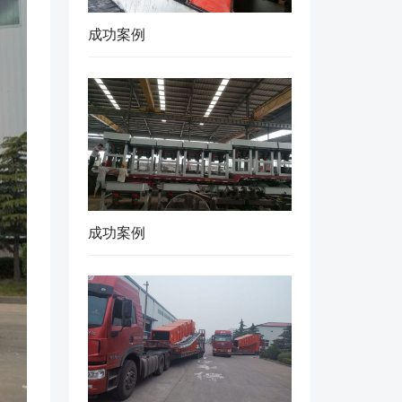
成功案例
成功案例