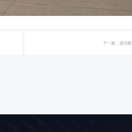
下一篇：
成功案