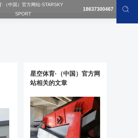
·（中国）官方网站-STARSKY
18637300467
SPORT
星空体育·（中国）官方网
站相关的文章