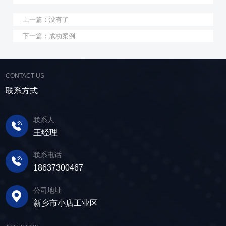
上一篇：
没有了
下一篇：
成功案例
CONTACT US
联系方式
联系人
王经理
联系电话
18637300467
公司地址
新乡市小店工业区