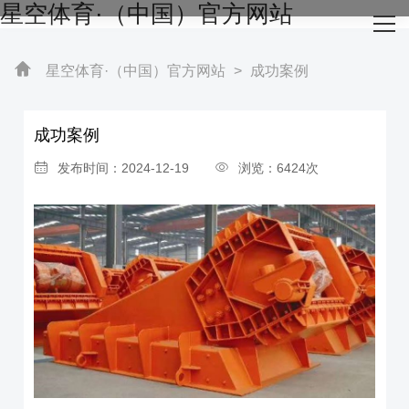
星空体育·（中国）官方网站
网站星空体育·（中国）官方网站
关于我们
星空体育·（中国）官方网站
>
成功案例
主营产品
成功案例
成功案例
发布时间：2024-12-19
浏览：6424次
生产设备
新闻资讯
星空体育·（中国）官方网站-STARSKY SPORT