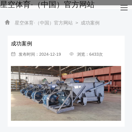
星空体育·（中国）官方网站
网站星空体育·（中国）官方网站
关于我们
星空体育·（中国）官方网站
>
成功案例
主营产品
成功案例
成功案例
发布时间：2024-12-19
浏览：6433次
生产设备
新闻资讯
星空体育·（中国）官方网站-STARSKY SPORT