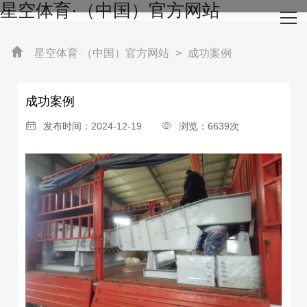
星空体育·（中国）官方网站
网站星空体育·（中国）官方网站
关于我们
星空体育·（中国）官方网站
>
成功案例
主营产品
成功案例
成功案例
发布时间：2024-12-19
浏览：6639次
生产设备
新闻资讯
星空体育·（中国）官方网站-STARSKY SPORT