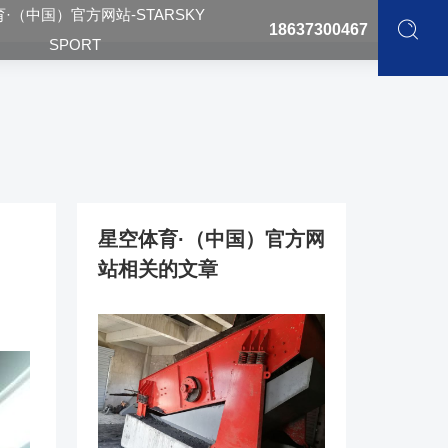
·（中国）官方网站-STARSKY
18637300467
SPORT
星空体育·（中国）官方网
站相关的文章