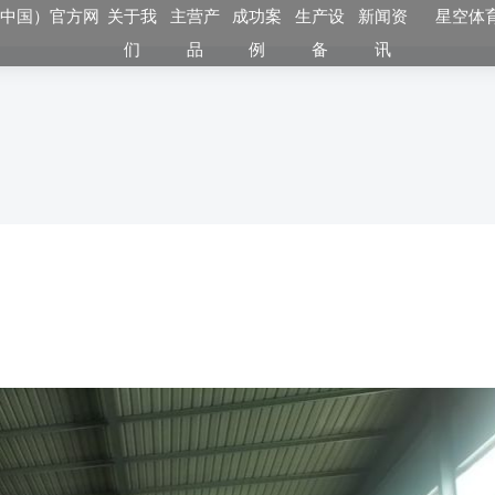
（中国）官方网
关于我
主营产
成功案
生产设
新闻资
星空体育
们
品
例
备
讯