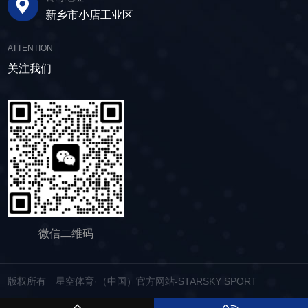
新乡市小店工业区
ATTENTION
关注我们
微信二维码
版权所有 星空体育·（中国）官方网站-STARSKY SPORT